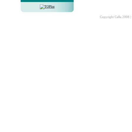
Copyright Calla 2008 |