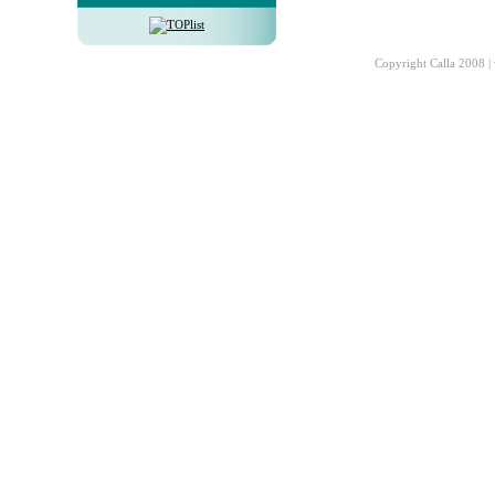
Copyright Calla 2008 |