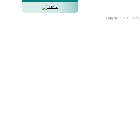
Copyright Calla 2008 |