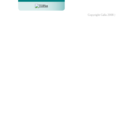
Copyright Calla 2008 |