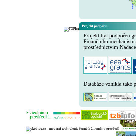
Projekt podpořili
Projekt byl podpořen gr
Finančního mechanism
prostřednictvím Nadace
Databáze vznikla také 