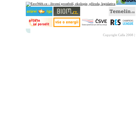
Copyright Calla 2008 |