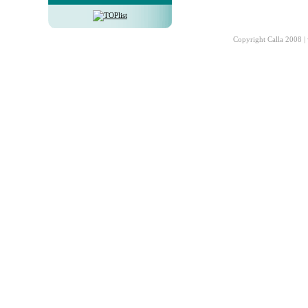
Copyright Calla 2008 |