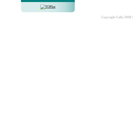
Copyright Calla 2008 |