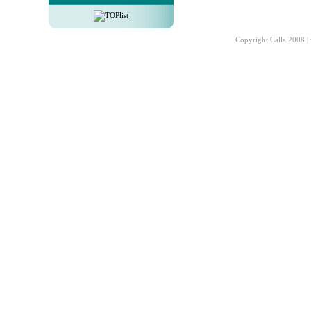
Copyright Calla 2008 |