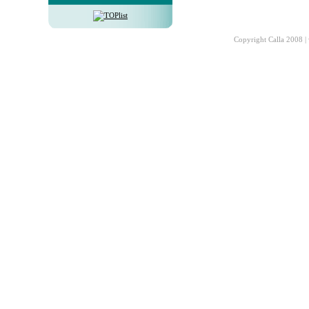
Copyright Calla 2008 |