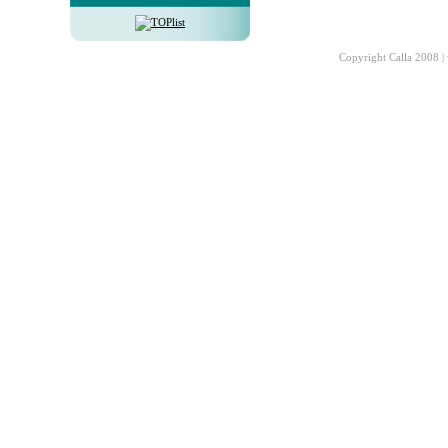
Copyright Calla 2008 |