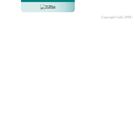
Copyright Calla 2008 |