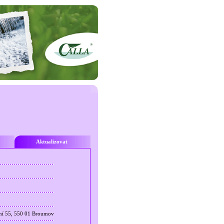
Aktualizovat
zení 55, 550 01 Broumov