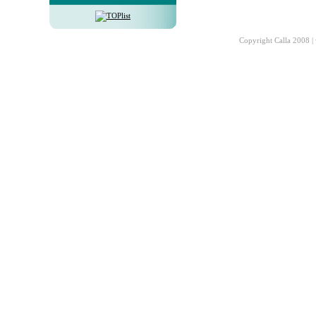
Copyright Calla 2008 |