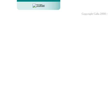
Copyright Calla 2008 |