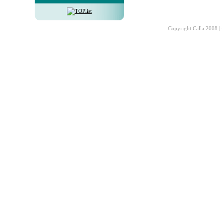
Copyright Calla 2008 |