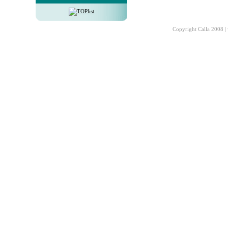
Copyright Calla 2008 |