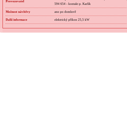
Provozovatel
594 654 - kontakt p. Karlík
Možnost návštěvy
ano po domluvě
Další informace
elektrický příkon 25,5 kW