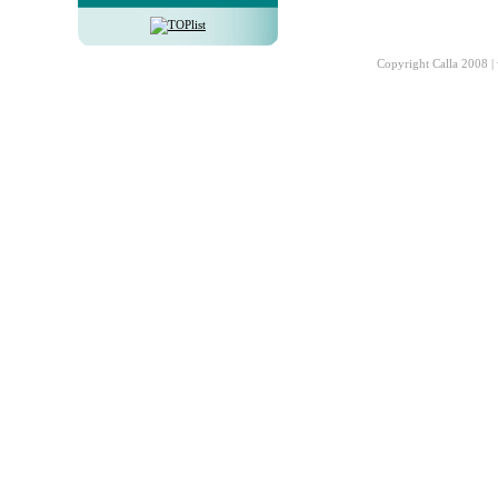
Copyright Calla 2008 |