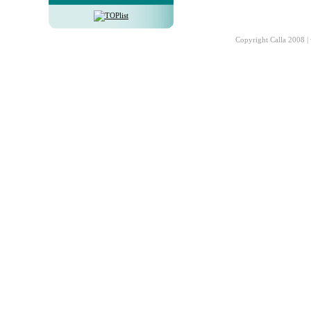
Copyright Calla 2008 |