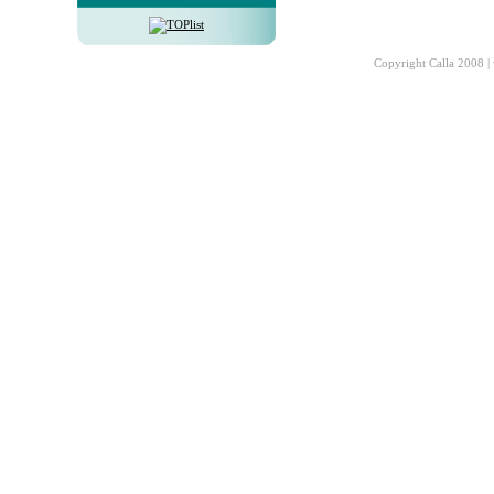
Copyright Calla 2008 |