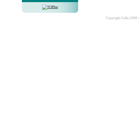
Copyright Calla 2008 |