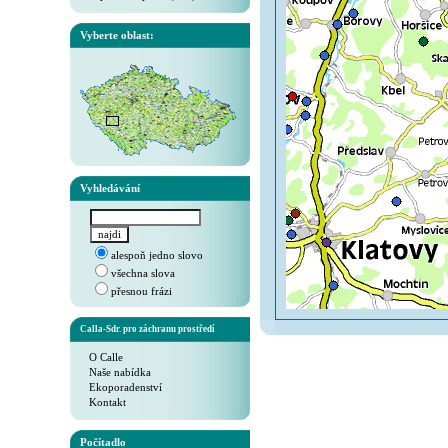
Vyberte oblast:
Vyhledávání
alespoň jedno slovo
všechna slova
přesnou frázi
Calla-Sdr. pro záchranu prostředí
O Calle
Naše nabídka
Ekoporadenství
Kontakt
Počítadlo