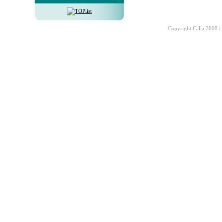
Copyright Calla 2008 |