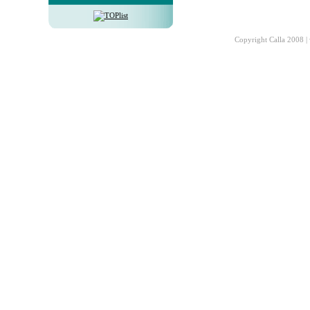
Copyright Calla 2008 |