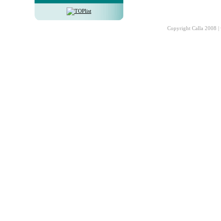
Copyright Calla 2008 |