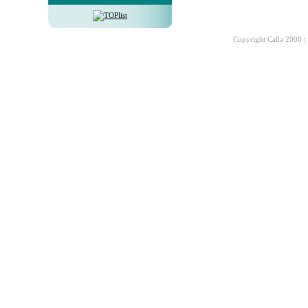
Copyright Calla 2008 |