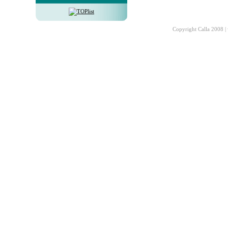
Copyright Calla 2008 |