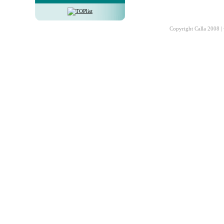
Copyright Calla 2008 |