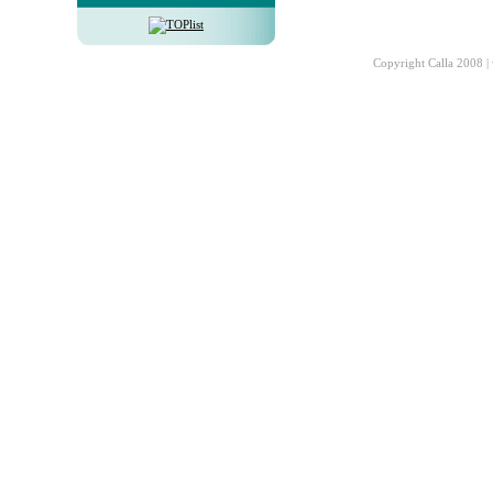
Copyright Calla 2008 |