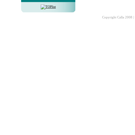
Copyright Calla 2008 |