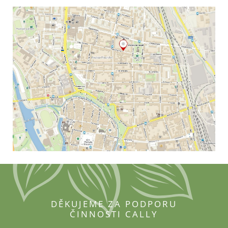
DĚKUJEME ZA PODPORU
ČINNOSTI CALLY