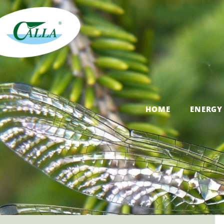
HOME
ENERGY 