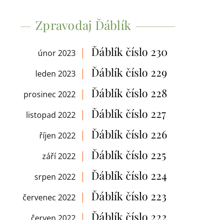
Zpravodaj Ďáblík
Ďáblík číslo 230
únor 2023
Ďáblík číslo 229
leden 2023
Ďáblík číslo 228
prosinec 2022
Ďáblík číslo 227
listopad 2022
Ďáblík číslo 226
říjen 2022
Ďáblík číslo 225
září 2022
Ďáblík číslo 224
srpen 2022
Ďáblík číslo 223
červenec 2022
Ďáblík číslo 222
červen 2022