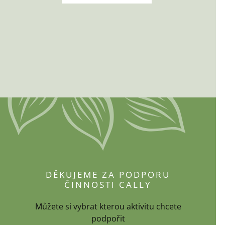
DĚKUJEME ZA PODPORU
ČINNOSTI CALLY
Můžete si vybrat kterou aktivitu chcete
podpořit