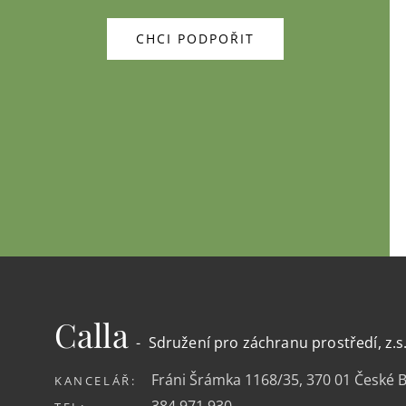
CHCI PODPOŘIT
Calla
- Sdružení pro záchranu prostředí, z.s
Fráni Šrámka 1168/35, 370 01 České 
KANCELÁŘ:
384 971 930