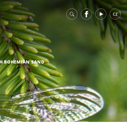
v
Facebook
Youtube
CZ
H BOHEMIAN SAND