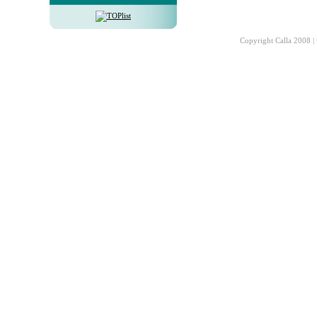
Copyright Calla 2008 |