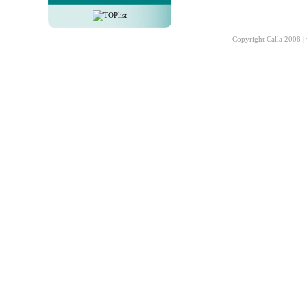
Copyright Calla 2008 |