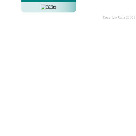
Copyright Calla 2008 |