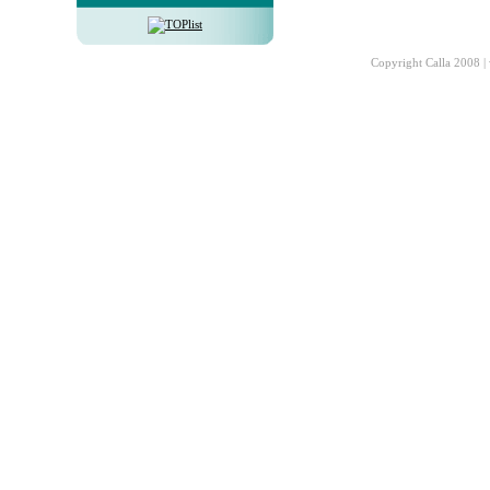
Copyright Calla 2008 |