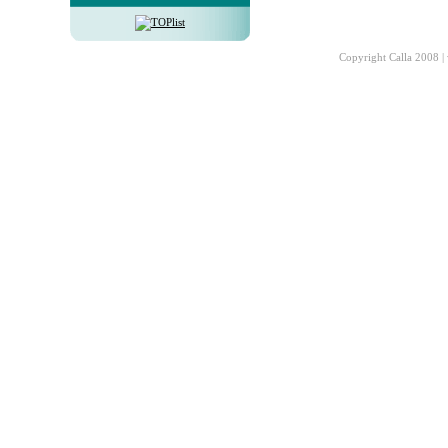
Copyright Calla 2008 |