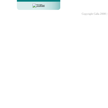
Copyright Calla 2008 |