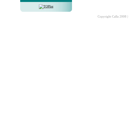
Copyright Calla 2008 |