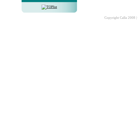
Copyright Calla 2008 |