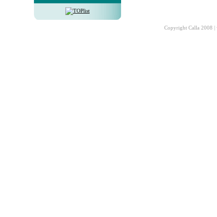
Copyright Calla 2008 |