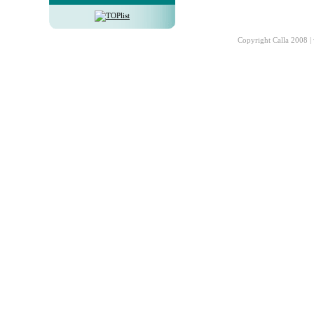
Copyright Calla 2008 |