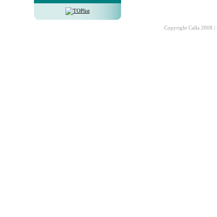
Copyright Calla 2008 |