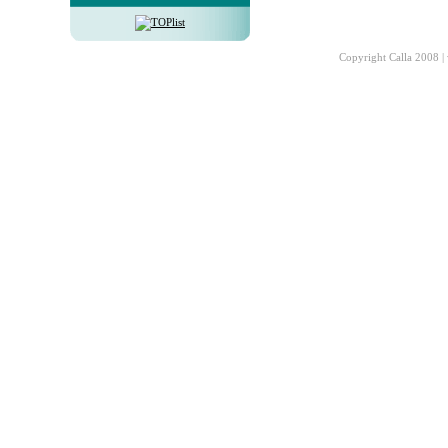
Copyright Calla 2008 |