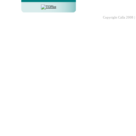
Copyright Calla 2008 |