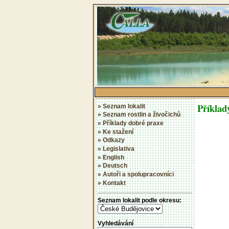
Příklad
» Seznam lokalit
» Seznam rostlin a živočichů
» Příklady dobré praxe
» Ke stažení
» Odkazy
» Legislativa
» English
» Deutsch
» Autoři a spolupracovníci
» Kontakt
Seznam lokalit podle okresu:
Vyhledávání