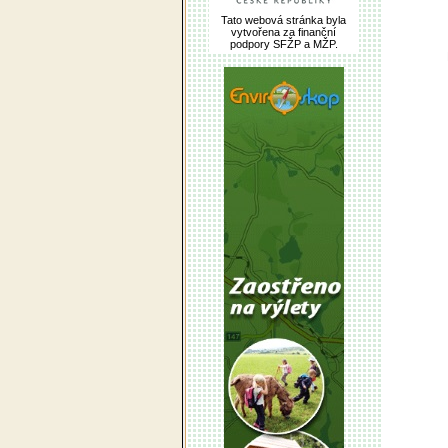
Tato webová stránka byla
vytvořena za finanční
podpory SFŽP a MŽP.