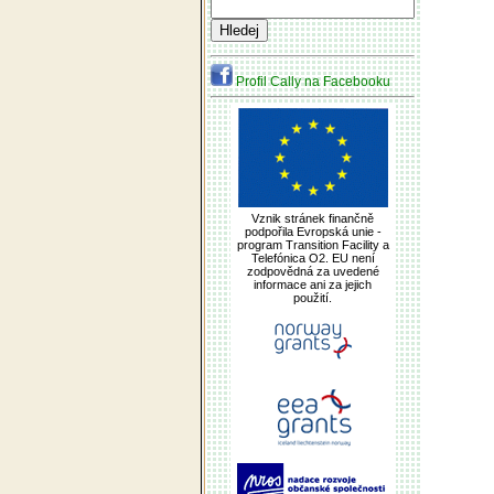
Profil Cally na Facebooku
Vznik stránek finančně
podpořila Evropská unie -
program Transition Facility a
Telefónica O2. EU není
zodpovědná za uvedené
informace ani za jejich
použití.