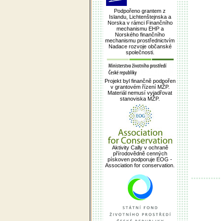
Podpořeno grantem z
Islandu, Lichtenštejnska a
Norska v rámci Finančního
mechanismu EHP a
Norského finančního
mechanismu prostřednictvím
Nadace rozvoje občanské
společnosti.
Projekt byl finančně podpořen
v grantovém řízení MŽP.
Materiál nemusí vyjadřovat
stanoviska MŽP.
Aktivity Cally v ochraně
přírodovědně cenných
pískoven podporuje EOG -
Association for conservation.