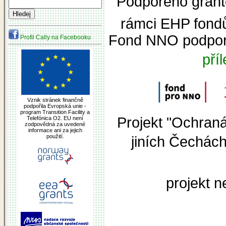
Podpořeno grante
rámci EHP fond
Fond NNO podpor
Profil Cally na Facebooku
pří
Vznik stránek finančně
podpořila Evropská unie -
program Transition Facility a
Projekt "Ochran
Telefónica O2. EU není
zodpovědná za uvedené
informace ani za jejich
použití.
jiních Čechác
projekt n