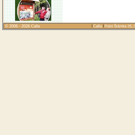
© 2006 - 2026 Calla
Calla
Fráni Šrámka 35, 