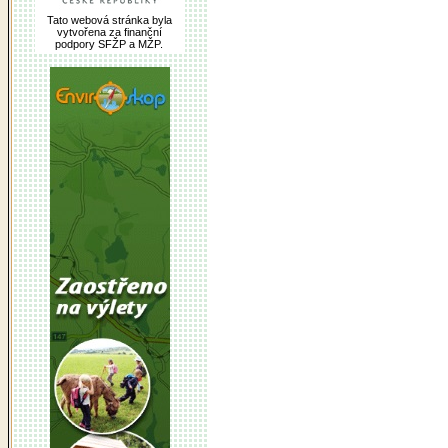
Tato webová stránka byla
vytvořena za finanční
podpory SFŽP a MŽP.