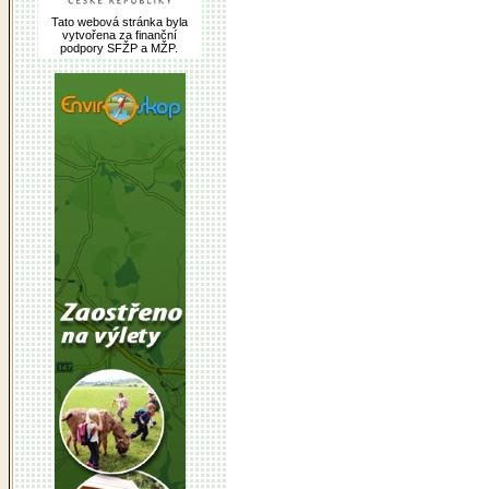
Tato webová stránka byla
vytvořena za finanční
podpory SFŽP a MŽP.