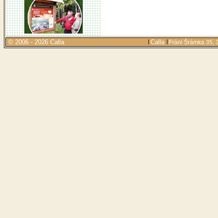
© 2006 - 2026 Calla
Calla
Fráni Šrámka 35, 