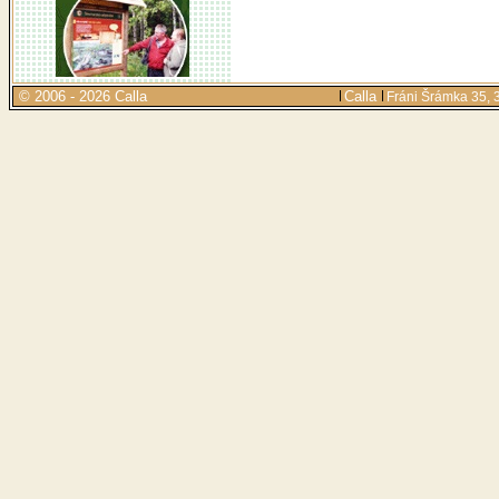
© 2006 - 2026 Calla
Calla
Fráni Šrámka 35, 