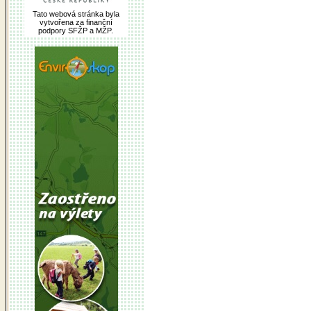
Tato webová stránka byla
vytvořena za finanční
podpory SFŽP a MŽP.