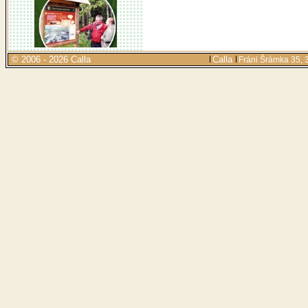
© 2006 - 2026 Calla
Calla
Fráni Šrámka 35, 