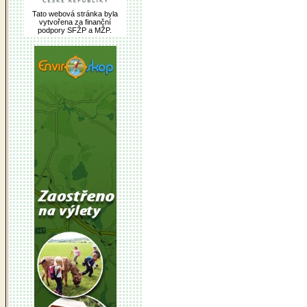
Tato webová stránka byla
vytvořena za finanční
podpory SFŽP a MŽP.