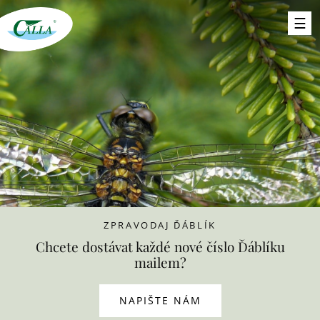
ZPRAVODAJ ĎÁBLÍK
Chcete dostávat každé nové číslo Ďáblíku
mailem?
NAPIŠTE NÁM